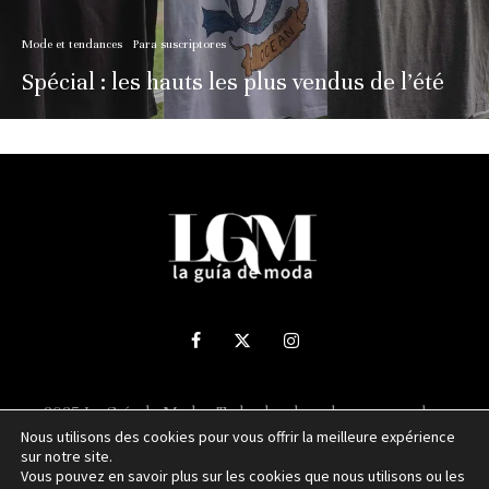
Mode et tendances
Para suscriptores
Spécial : les hauts les plus vendus de l’été
2025 La Guía de Moda - Todos los derechos reservados.
Nous utilisons des cookies pour vous offrir la meilleure expérience
sur notre site.
Sitio web desarrollado por
NUBEXO
Vous pouvez en savoir plus sur les cookies que nous utilisons ou les