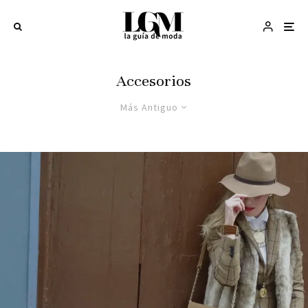
Accesorios
Más Antiguo