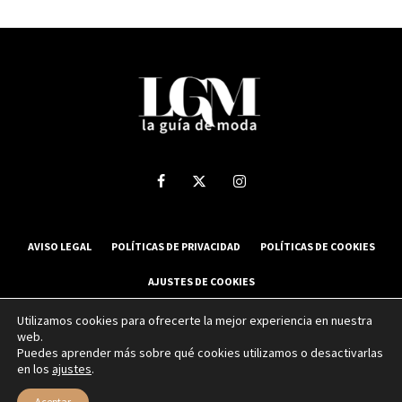
AVISO LEGAL
POLÍTICAS DE PRIVACIDAD
POLÍTICAS DE COOKIES
AJUSTES DE COOKIES
Utilizamos cookies para ofrecerte la mejor experiencia en nuestra
web.
2025 La Guía de Moda - Todos los derechos reservados.
Puedes aprender más sobre qué cookies utilizamos o desactivarlas
en los
ajustes
.
Sitio web desarrollado por
NUBEXO
Aceptar