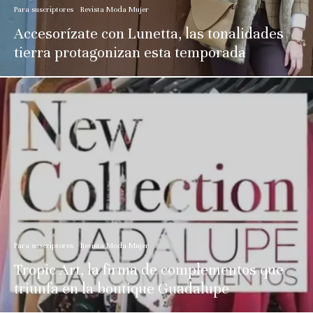
Para suscriptores
Revista Moda Mujer
Accesorízate con Lunetta, las tonalidades
tierra protagonizan esta temporada
Para suscriptores
Revista Moda Mujer
Tropic Art, la firma de complementos que
triunfa en la boutique Guadalupe