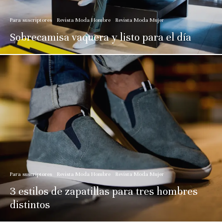
Para suscriptores
Revista Moda Hombre
Revista Moda Mujer
Sobrecamisa vaquera y listo para el día
Para suscriptores
Revista Moda Hombre
Revista Moda Mujer
3 estilos de zapatillas para tres hombres
distintos