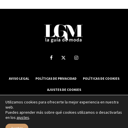
AVISO LEGAL
POLÍTICAS DE PRIVACIDAD
POLÍTICAS DE COOKIES
AJUSTES DE COOKIES
Utilizamos cookies para ofrecerte la mejor experiencia en nuestra
web.
2025 La Guía de Moda - Todos los derechos reservados.
Puedes aprender más sobre qué cookies utilizamos o desactivarlas
en los
ajustes
.
Sitio web desarrollado por
NUBEXO
Aceptar