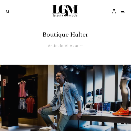
Boutique Halter
Artículo Al Azar