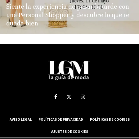
Siente la experiencia de pasar la tarde con
una Personal Shopper y descubre lo que te
queda bien
AVISO LEGAL
POLÍTICAS DE PRIVACIDAD
POLÍTICAS DE COOKIES
AJUSTES DE COOKIES