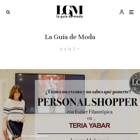
La Guía de Moda
A a la Z
Agenda
Para suscriptores