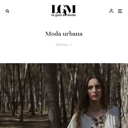
Moda urbana
Último