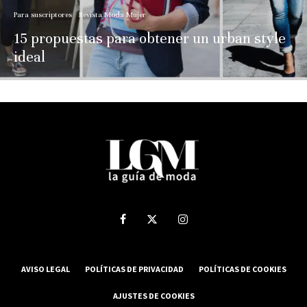
Para suscriptores
Revista Moda Mujer
15 propuestas para obtener un urban style
ideal
AVISO LEGAL
POLÍTICAS DE PRIVACIDAD
POLÍTICAS DE COOKIES
AJUSTES DE COOKIES