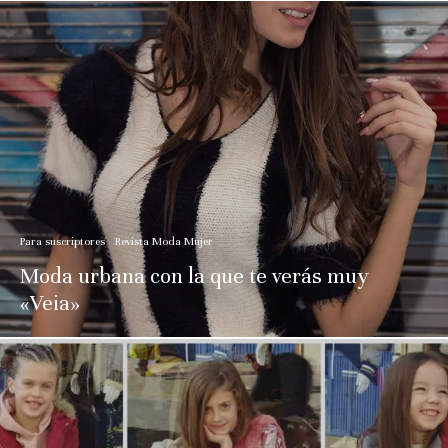
Para suscriptores
Revista Moda Mujer
Moda urbana con la que te verás muy
«Veia»