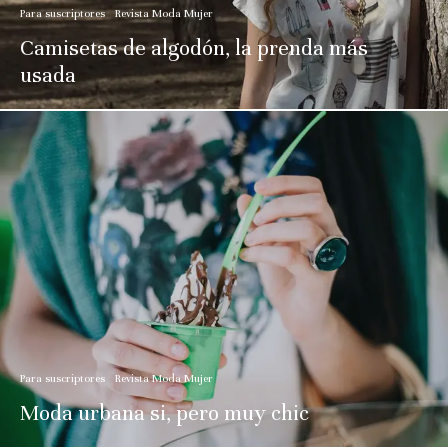
Para suscriptores
Revista Moda Mujer
Camisetas de algodón, la prenda más
usada
Para suscriptores
Revista Moda Mujer
Moda urbana si, pero muy chic