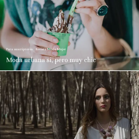
Para suscriptores
Revista Moda Mujer
Moda urbana si, pero muy chic