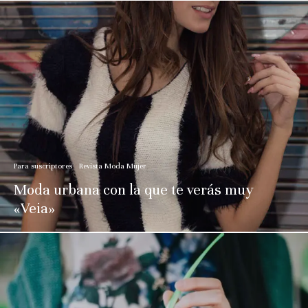
Para suscriptores
Revista Moda Mujer
Moda urbana con la que te verás muy
«Veia»