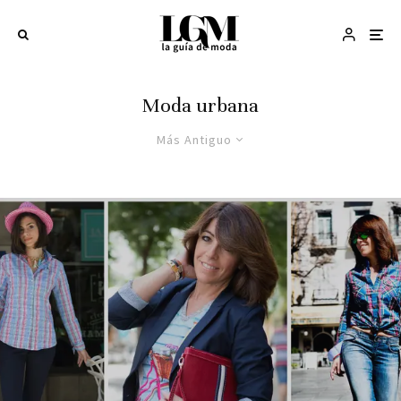
Moda urbana
Más Antiguo