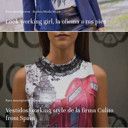
Para suscriptores
Revista Moda Mujer
Look working girl, la oficina a tus pies
Para suscriptores
Revista Moda Mujer
Vestidos working style de la firma Culito
from Spain