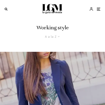
Working style
A a la Z