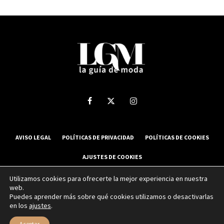
AVISO LEGAL
POLÍTICAS DE PRIVACIDAD
POLÍTICAS DE COOKIES
AJUSTES DE COOKIES
Utilizamos cookies para ofrecerte la mejor experiencia en nuestra
web.
2025 La Guía de Moda - Todos los derechos reservados.
Puedes aprender más sobre qué cookies utilizamos o desactivarlas
en los
ajustes
.
Sitio web desarrollado por
NUBEXO
Aceptar