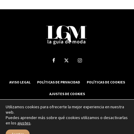
AVISO LEGAL
POLÍTICAS DE PRIVACIDAD
POLÍTICAS DE COOKIES
AJUSTES DE COOKIES
Utilizamos cookies para ofrecerte la mejor experiencia en nuestra
web.
2025 La Guía de Moda - Todos los derechos reservados.
Puedes aprender más sobre qué cookies utilizamos o desactivarlas
en los
ajustes
.
Sitio web desarrollado por
NUBEXO
Aceptar