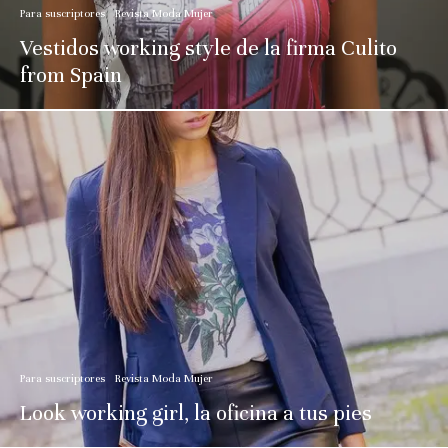
Para suscriptores
Revista Moda Mujer
Vestidos working style de la firma Culito
from Spain
Para suscriptores
Revista Moda Mujer
Look working girl, la oficina a tus pies