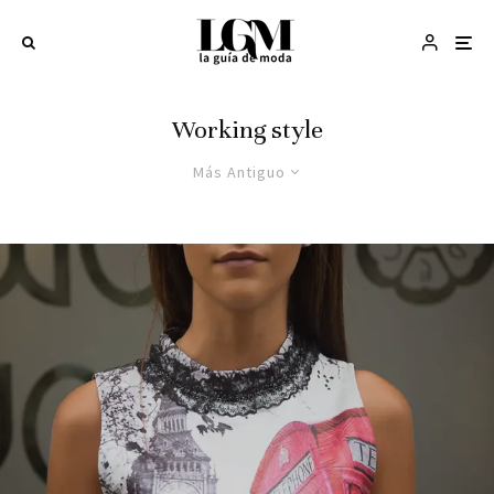
Working style
Más Antiguo