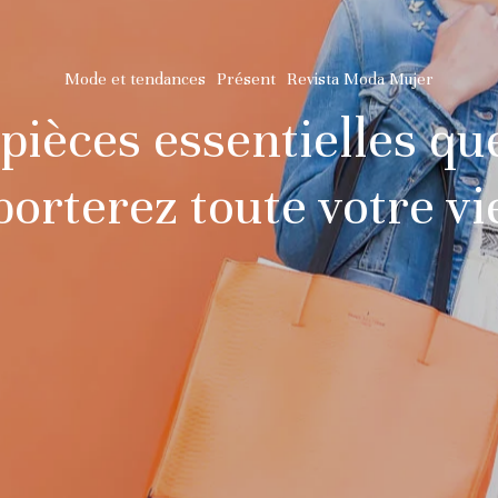
Mode et tendances
Présent
Revista Moda Mujer
 pièces essentielles qu
porterez toute votre vi