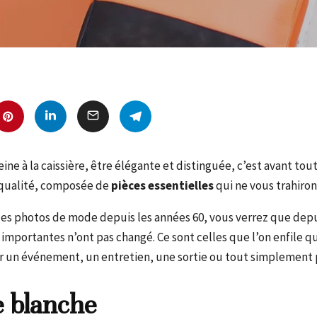
reine à la caissière, être élégante et distinguée, c’est avant tou
 qualité, composée de
pièces essentielles
qui ne vous trahiron
des photos de mode depuis les années 60, vous verrez que depui
s importantes n’ont pas changé. Ce sont celles que l’on enfile
our un événement, un entretien, une sortie ou tout simplement 
 blanche