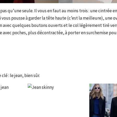
pas qu’une seule. Il vous en faut au moins trois : une cintrée e
vous pousse à garder la tête haute (c’est la meilleure), une ov
an avec quelques boutons ouverts et le col légèrement tiré vers 
ne avec poches, plus décontractée, à porter en surchemise pou
lé : le jean, bien sûr.