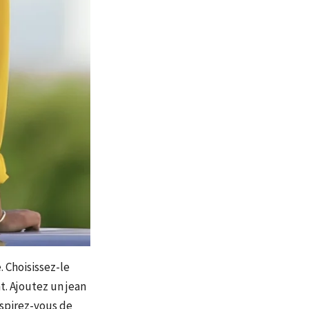
. Choisissez-le
t. Ajoutez un jean
nspirez-vous de