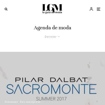
Agenda de moda
Dernier
Événements
Para suscriptores