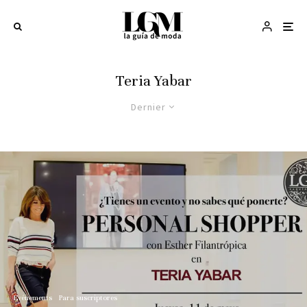
Teria Yabar
Dernier
Événements
Para suscriptores