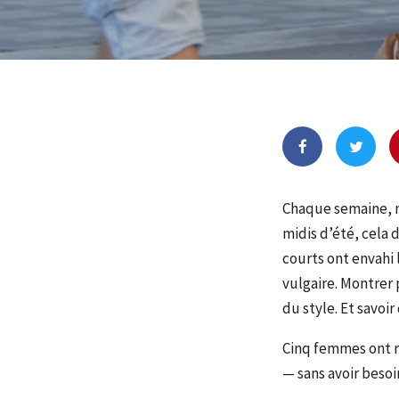
Chaque semaine, no
midis d’été, cela 
courts ont envahi 
vulgaire. Montrer 
du style. Et savo
Cinq femmes ont re
— sans avoir besoi