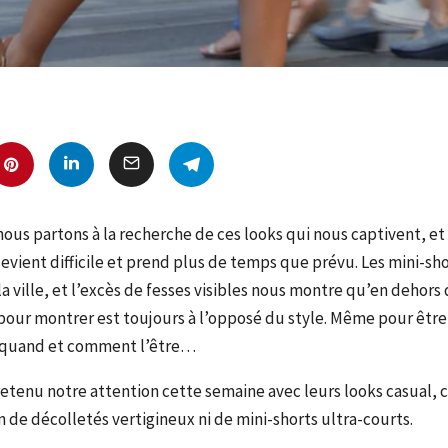
us partons à la recherche de ces looks qui nous captivent, et 
devient difficile et prend plus de temps que prévu. Les mini-sho
la ville, et l’excès de fesses visibles nous montre qu’en dehors 
pour montrer est toujours à l’opposé du style. Même pour être n
ir quand et comment l’être…
tenu notre attention cette semaine avec leurs looks casual, c
n de décolletés vertigineux ni de mini-shorts ultra-courts.