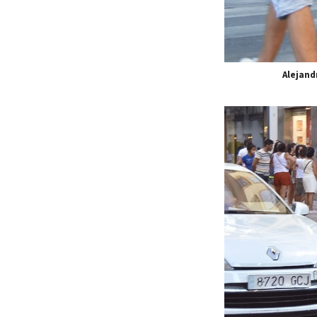
Alejand