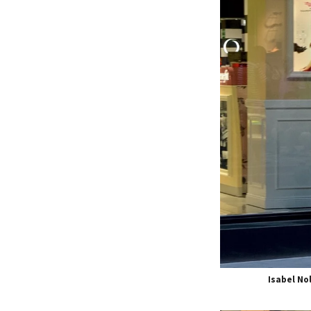
​Isabel No