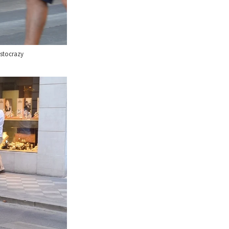
istocrazy