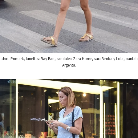
t-shirt:
Primark
, lunettes: Ray Ban, sandales:
Zara Home
, sac:
Bimba y Lola
, pantal
Argenta.