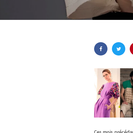
Ces mois précédan