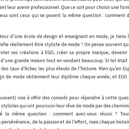
nt leur avenir professionnel.
Que ce soit pour choisir une for
eux sont ceux qui se posent la même question : comment de
teur d’une école de design et enseignant en mode, je tiens à 
gnifie réellement être styliste de mode ?
On pense souvent qu’
senter ses créations à EGO, créer sa propre marque, devenir
on d’une grande maison tout en vendant beaucoup.
Si tel était
 des taux d’échec les plus élevés de l’histoire.
Rien qu’en Es
ign de mode obtiennent leur diplôme chaque année, et EGO n
 suivant) vise à offrir des conseils pour répondre à cette que
 stylistes qui ont poursuivi leur rêve de mode par des chemins 
sé la même question : comment avez-vous réussi ?
Tou
 persévérance, de la passion et de l’effort, mais chaque histoir