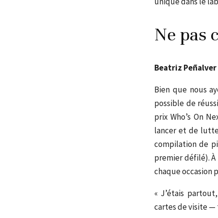
unique dans le la
Ne pas c
Beatriz Peñalver
Bien que nous ayo
possible de réussi
prix Who’s On Nex
lancer et de lutte
compilation de pi
premier défilé).
À
chaque occasion po
« J’étais partout
cartes de visite 