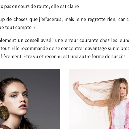
 pas en cours de route, elle est claire :
up de choses que j’effacerais, mais je ne regrette rien, car 
ue tout compte. »
lement un conseil avisé : une erreur courante chez les jeune
 tout.
Elle recommande de se concentrer davantage sur le produ
 fièrement.
Être vu et reconnu est une autre forme de succès.