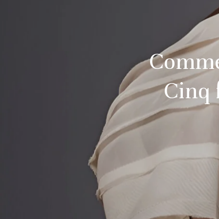
Commen
Cinq 