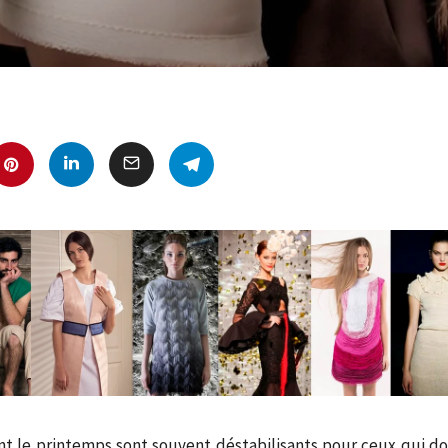
t le printemps sont souvent déstabilisants pour ceux qui d