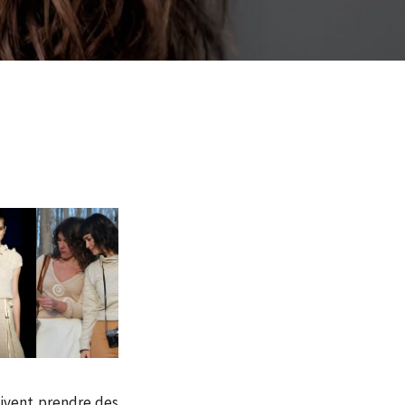
oivent prendre des