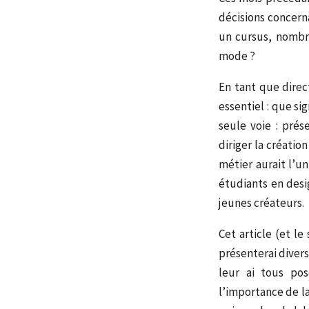
décisions concerna
un cursus, nombr
mode ?
En tant que direc
essentiel : que si
seule voie : pré
diriger la créati
métier aurait l’un
étudiants en des
jeunes créateurs.
Cet article (et le
présenterai divers
leur ai tous po
l’importance de la