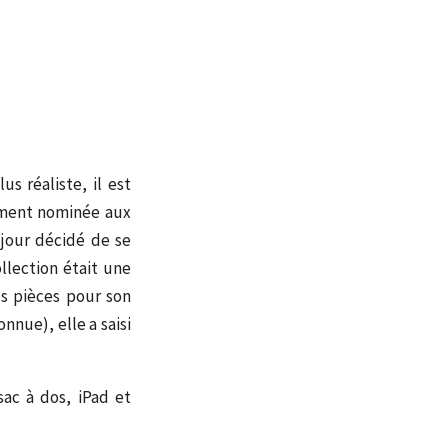
s réaliste, il est
emment nominée aux
 jour décidé de se
llection était une
es pièces pour son
nnue), elle a saisi
sac à dos, iPad et