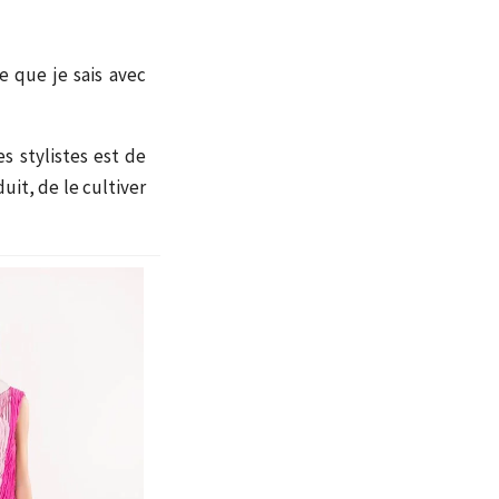
ce que je sais avec
s stylistes est de
it, de le cultiver