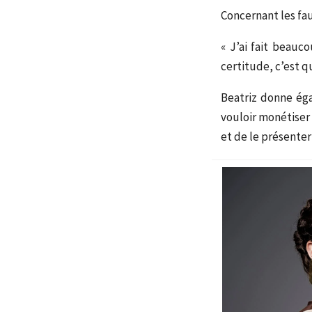
Concernant les faux
« J’ai fait beauco
certitude, c’est q
Beatriz donne éga
vouloir monétiser
et de le présenter