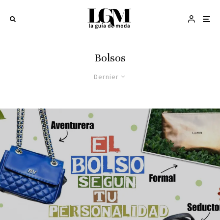
Bolsos
Dernier