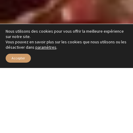
Nous utilisons des cookies pour vous offrir la meilleure expérience
sur notre site.
Vous pouvez en savoir plus sur les cookies que nous utilisons ou les
désactiver dans
paramètres
.
Accepter