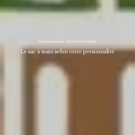
Para suscriptores
Revista Moda Mujer
Le sac à main selon votre personnalité