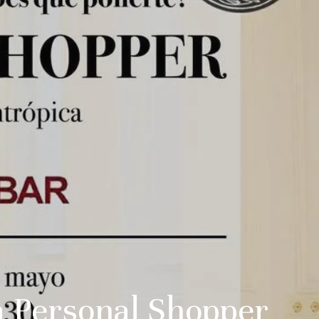
 a Personal Shopper