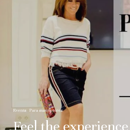
Events
Para suscriptores
Feel the experience