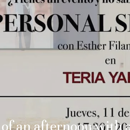
 of an afternoon with