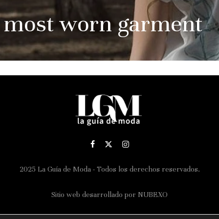
he most worn garment
2025 La Guía de Moda - Todos los derechos reservados.
Sitio web desarrollado por
NUBEXO