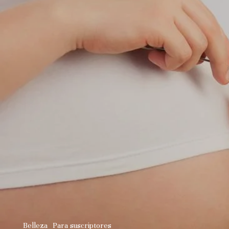
Belleza
Para suscriptores