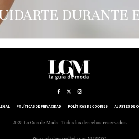
CUIDARTE DURANTE 
LEGAL
POLÍTICAS DE PRIVACIDAD
POLÍTICAS DE COOKIES
AJUSTES DE 
2025 La Guía de Moda - Todos los derechos reservados.
Sitio web desarrollado por
NUBEXO