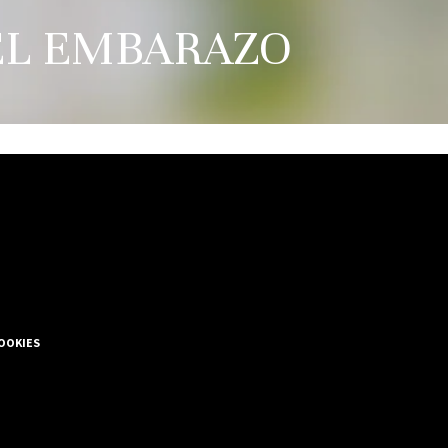
EL EMBARAZO
COOKIES