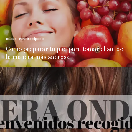
Belleza
Para suscriptores
Cómo preparar tu piel para tomar el sol de
la manera más sabrosa