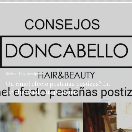
Belleza
Para suscriptores
Un rimel efecto pestañas postizas? La
revolución de las pestañas