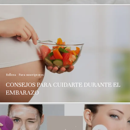
Belleza
Para suscriptores
CONSEJOS PARA CUIDARTE DURANTE EL
EMBARAZO