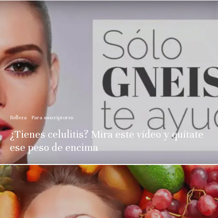
Belleza
Para suscriptores
¿Tienes celulitis? Mira este vídeo y quítate
ese peso de encima