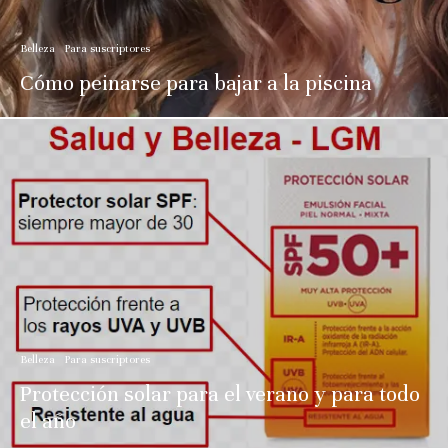
Belleza
Para suscriptores
Cómo peinarse para bajar a la piscina
Belleza
Para suscriptores
Protección solar para el verano y para todo
el año