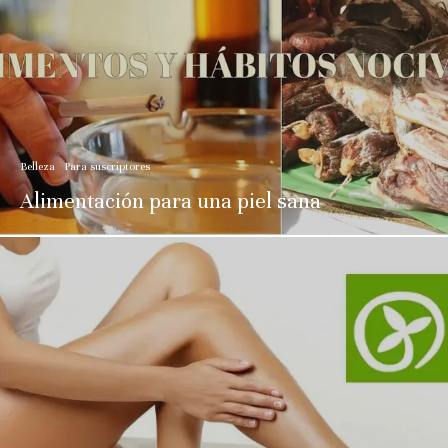
Belleza
Para suscriptores
Alimentación para una piel sana