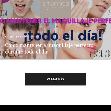
Belleza
Para suscriptores
Cómo mantener el maquillaje perfecto
durante todo el día
CARGAR MÁS