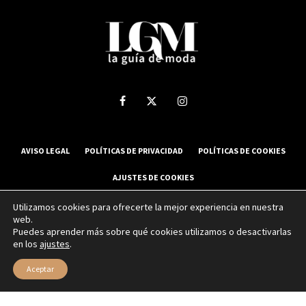
AVISO LEGAL
POLÍTICAS DE PRIVACIDAD
POLÍTICAS DE COOKIES
AJUSTES DE COOKIES
Utilizamos cookies para ofrecerte la mejor experiencia en nuestra
web.
2025 La Guía de Moda - Todos los derechos reservados.
Puedes aprender más sobre qué cookies utilizamos o desactivarlas
en los
ajustes
.
Sitio web desarrollado por
NUBEXO
Aceptar