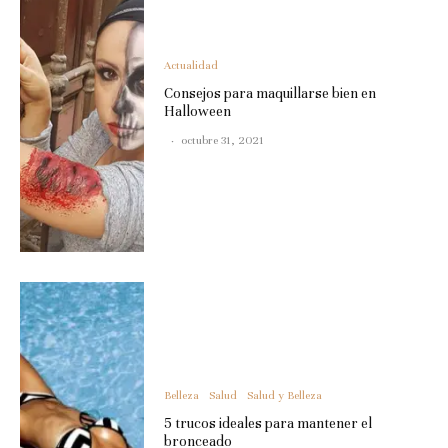
Actualidad
Consejos para maquillarse bien en
Halloween
·
octubre 31, 2021
Belleza
Salud
Salud y Belleza
5 trucos ideales para mantener el
bronceado