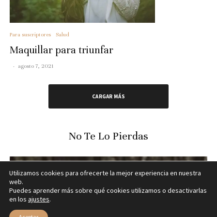
Para suscriptores
Salud
Maquillar para triunfar
·
agosto 7, 2021
CARGAR MÁS
No Te Lo Pierdas
Utilizamos cookies para ofrecerte la mejor experiencia en nuestra
web.
Puedes aprender más sobre qué cookies utilizamos o desactivarlas
en los
ajustes
.
Aceptar