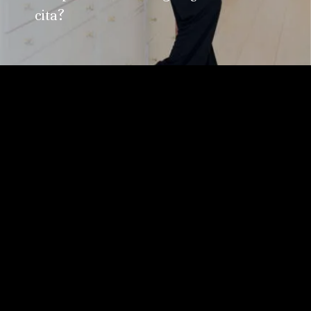
cita?