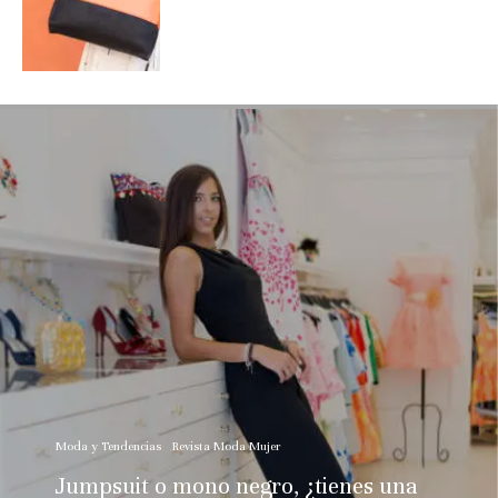
Moda y Tendencias
Revista Moda Mujer
Jumpsuit o mono negro, ¿tienes una