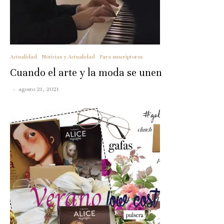
Actualidad
Noticias y Actualidad
Para suscriptores
Cuando el arte y la moda se unen
·
agosto 21, 2021