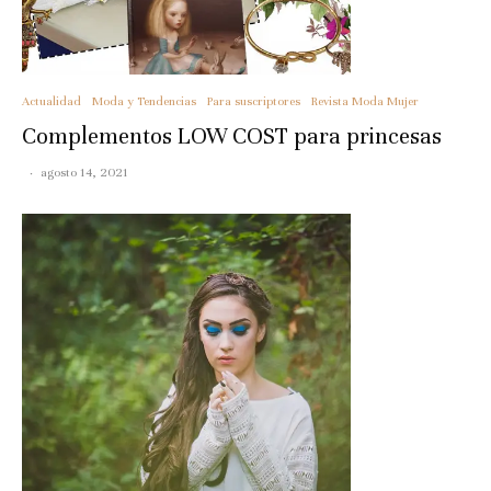
Actualidad
Moda y Tendencias
Para suscriptores
Revista Moda Mujer
Complementos LOW COST para princesas
·
agosto 14, 2021