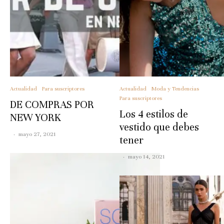
Actualidad
Para suscriptores
Actualidad
Moda y Tendencias
Para suscriptores
DE COMPRAS POR
Los 4 estilos de
NEW YORK
vestido que debes
·
mayo 27, 2021
tener
·
mayo 14, 2021