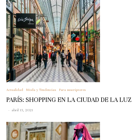
Actualidad
Moda y Tendencias
Para suscriptores
PARÍS: SHOPPING EN LA CIUDAD DE LA LUZ
·
abril 13, 2021