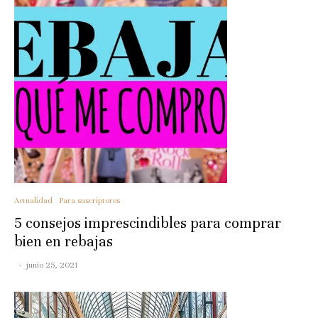
Actualidad
Para suscriptores
5 consejos imprescindibles para comprar
bien en rebajas
·
junio 25, 2021