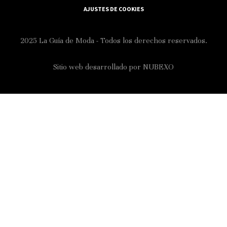
AJUSTES DE COOKIES
2025 La Guía de Moda - Todos los derechos reservados.
Sitio web desarrollado por
NUBEXO