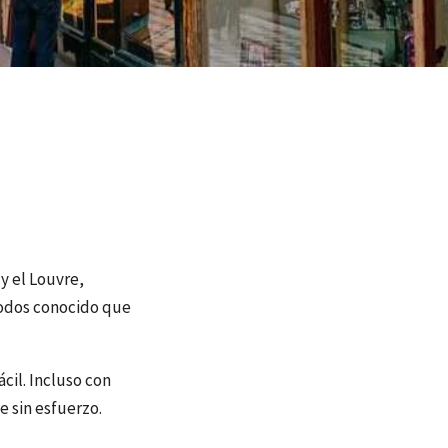
y el Louvre,
 todos conocido que
cil. Incluso con
 sin esfuerzo.