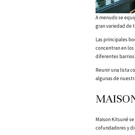
A menudo se equipa
gran variedad de t
Las principales bo
concentran en los 
diferentes barrios 
Reunir una lista c
algunas de nuestr
MAISON
Maison Kitsuné se 
cofundadores y dir