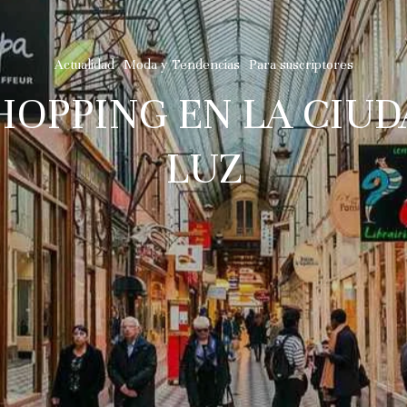
Actualidad
Moda y Tendencias
Para suscriptores
SHOPPING EN LA CIUD
LUZ