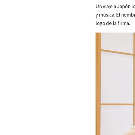
Un viaje a Japón l
y música. El nombr
logo de la firma.