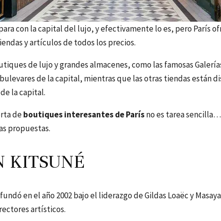
ra con la capital del lujo, y efectivamente lo es, pero París o
iendas y artículos de todos los precios.
utiques de lujo y grandes almacenes, como las famosas Galería
bulevares de la capital, mientras que las otras tiendas están di
de la capital.
orta de
boutiques interesantes de París
no es tarea sencilla…
as propuestas.
 KITSUNÉ
fundó en el año 2002 bajo el liderazgo de Gildas Loaëc y Masaya
ectores artísticos.