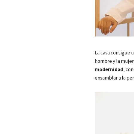
La casa consigue u
hombre y la mujer
modernidad
, con
ensamblar a la pe