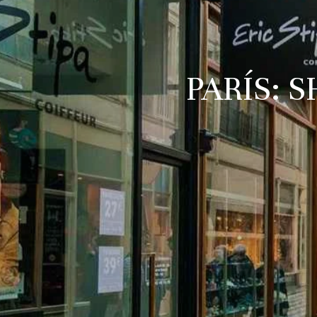
PARÍS: 