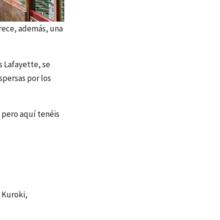
frece, además, una
s Lafayette, se
spersas por los
 pero aquí tenéis
 Kuroki,