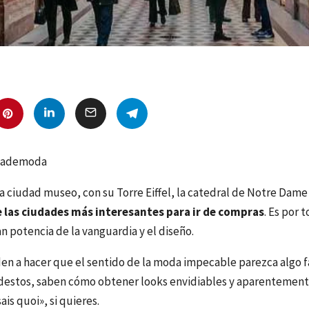
uiademoda
na ciudad museo, con su Torre Eiffel, la catedral de Notre Dame 
 las ciudades más interesantes para ir de compras
. Es por
an potencia de la vanguardia y el diseño.
den a hacer que el sentido de la moda impecable parezca algo fá
stos, saben cómo obtener looks envidiables y aparentemente
ais quoi», si quieres.