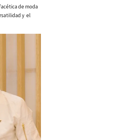
tifacética de moda
satilidad y el