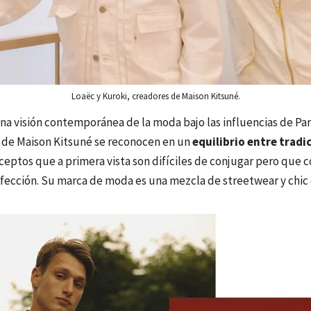
Loaëc y Kuroki, creadores de Maison Kitsuné.
na visión contemporánea de la moda bajo las influencias de Parí
 de Maison Kitsuné se reconocen en un
equilibrio entre tradi
ceptos que a primera vista son difíciles de conjugar pero que 
rfección. Su marca de moda es una mezcla de streetwear y chic 