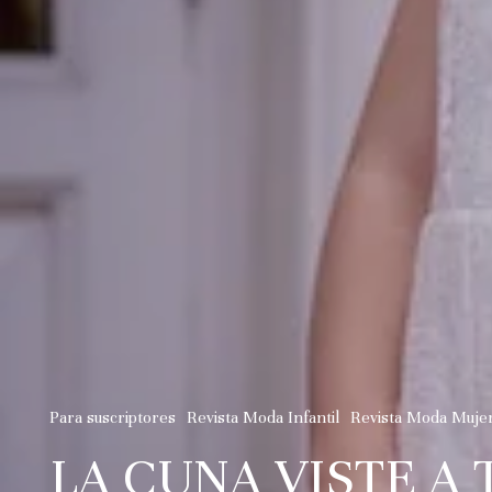
Para suscriptores
Revista Moda Infantil
Revista Moda Muje
LA CUNA VISTE A 