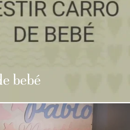
de bebé