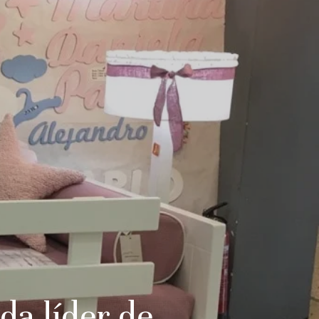
nda líder de