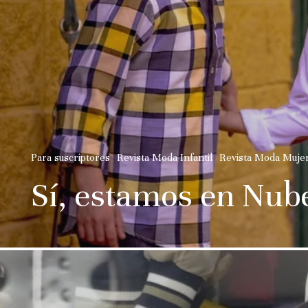
Para suscriptores
Revista Moda Infantil
Revista Moda Muje
Sí, estamos en Nube