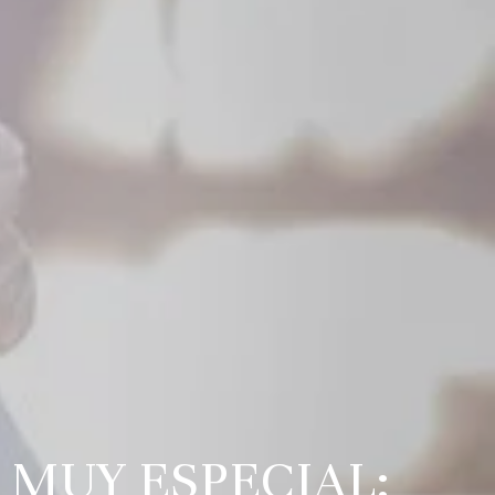
A MUY ESPECIAL: