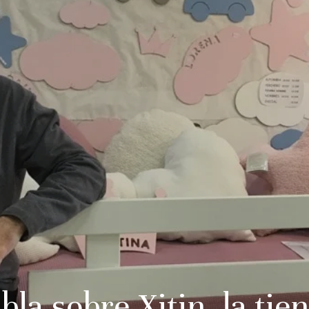
bla sobre Xitin, la tie