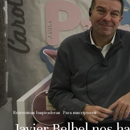
Entrevistas Inspiradoras
Para suscriptores
Javier Belbel nos ha