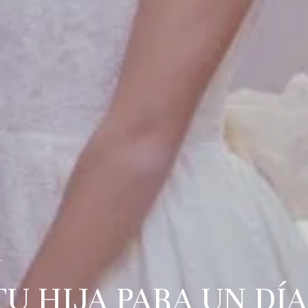
r
TU HIJA PARA UN DÍ