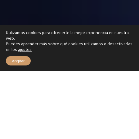
Utilizamos cookies para ofrecerte la mejor experiencia en nuestra
web.
Puedes aprender más sobre qué cookies utilizamos o desactivarlas
en los
ajustes
.
Aceptar
Los imprescindibles de belleza para el bolso