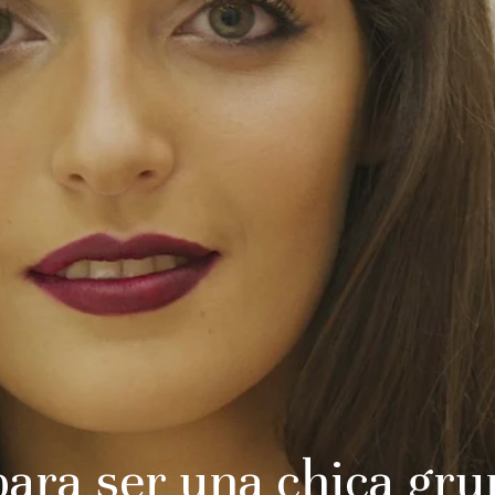
ra ser una chica grun