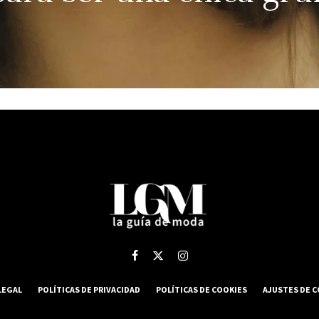
LEGAL
POLÍTICAS DE PRIVACIDAD
POLÍTICAS DE COOKIES
AJUSTES DE 