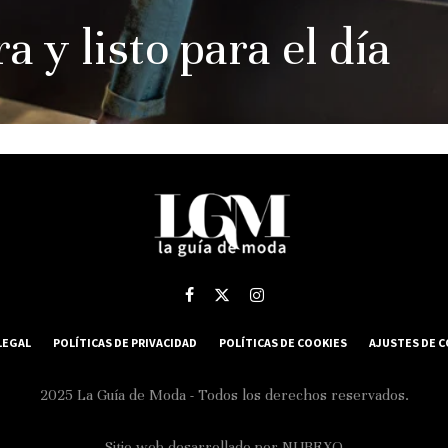
 y listo para el día
LEGAL
POLÍTICAS DE PRIVACIDAD
POLÍTICAS DE COOKIES
AJUSTES DE 
2025 La Guía de Moda - Todos los derechos reservados.
Sitio web desarrollado por
NUBEXO