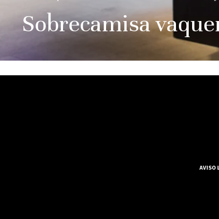
Sobrecamisa vaquera
AVISO 