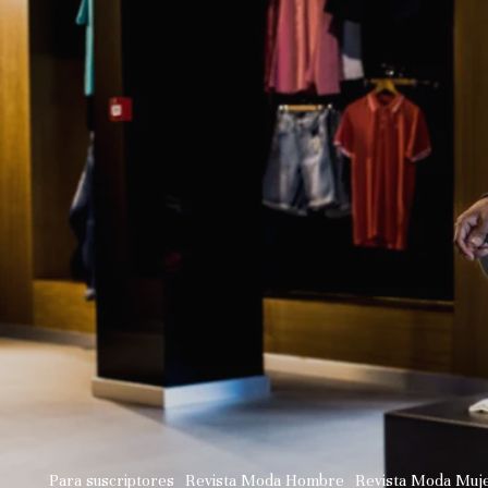
Para suscriptores
Revista Moda Hombre
Revista Moda Muj