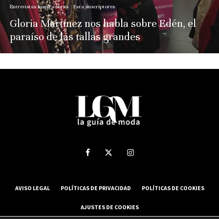
Entrevistas Inspiradoras
Para suscriptores
Gloria Martínez nos habla sobre Edén, el
paraíso de las tallas grandes
AVISO LEGAL
POLÍTICAS DE PRIVACIDAD
POLÍTICAS DE COOKIES
AJUSTES DE COOKIES