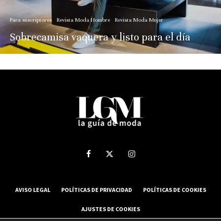
Para suscriptores
Revista Moda Hombre
Revista Moda Mujer
Sobrecamisa vaquera y listo para el día
AVISO LEGAL
POLÍTICAS DE PRIVACIDAD
POLÍTICAS DE COOKIES
AJUSTES DE COOKIES