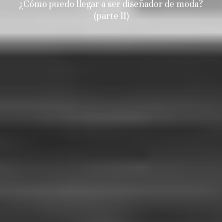
¿Cómo puedo llegar a ser diseñador de moda?
(parte II)