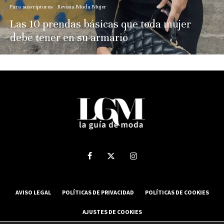
Para suscriptores
Revista Moda Mujer
Las 10 prendas básicas que toda mujer
debe tener en su armario
AVISO LEGAL
POLÍTICAS DE PRIVACIDAD
POLÍTICAS DE COOKIES
AJUSTES DE COOKIES