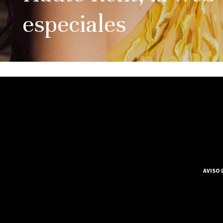
especiales
AVISO 