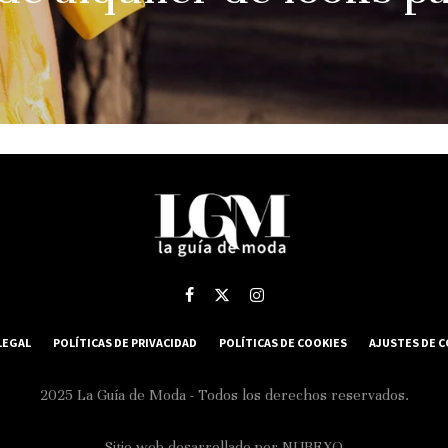
LEGAL
POLÍTICAS DE PRIVACIDAD
POLÍTICAS DE COOKIES
AJUSTES DE 
2025 La Guía de Moda - Todos los derechos reservados.
Sitio web desarrollado por
NUBEXO