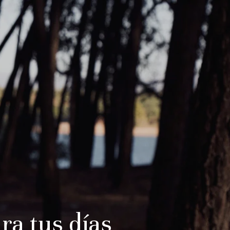
ra tus días