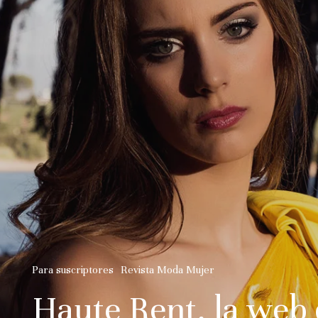
Para suscriptores
Revista Moda Mujer
Haute Rent, la web 