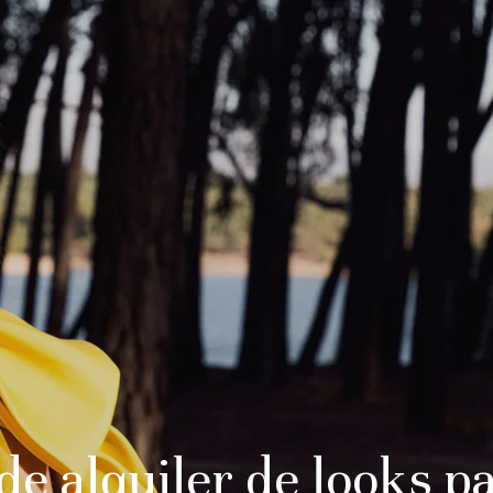
de alquiler de looks pa