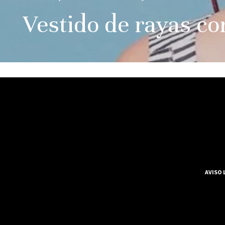
Vestido de rayas c
AVISO 