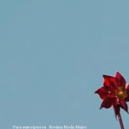
Para suscriptores
Revista Moda Mujer