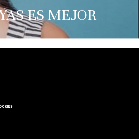
 RAYAS ES MEJOR
COOKIES