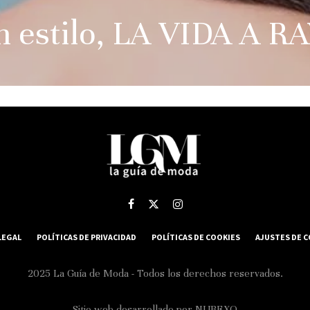
on estilo, LA VIDA A
LEGAL
POLÍTICAS DE PRIVACIDAD
POLÍTICAS DE COOKIES
AJUSTES DE 
2025 La Guía de Moda - Todos los derechos reservados.
Sitio web desarrollado por
NUBEXO