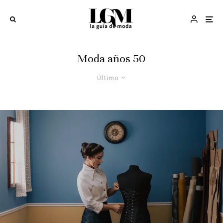
Moda años 50
Último