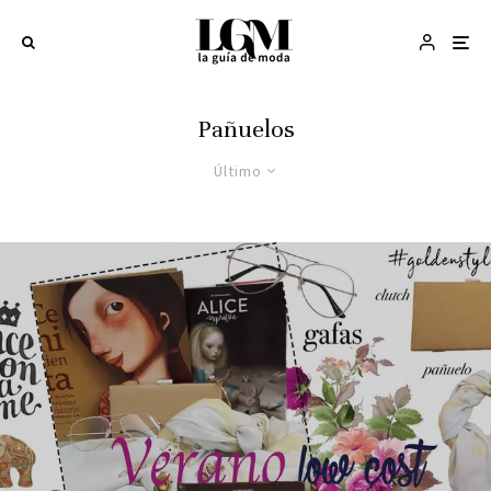
Pañuelos
Último