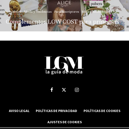
Actualidad
Moda y Tendencias
Para suscriptores
Revista Moda Mujer
Complementos LOW COST para princesas
AVISO LEGAL
POLÍTICAS DE PRIVACIDAD
POLÍTICAS DE COOKIES
AJUSTES DE COOKIES