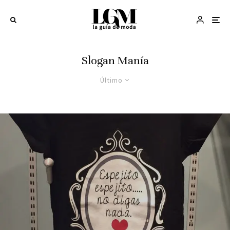
Slogan Manía
Último