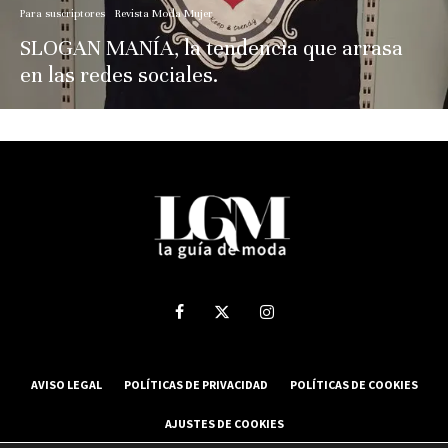
Para suscriptores
Revista Moda Mujer
SLOGAN MANÍA, la tendencia que arrasa
en las redes sociales.
AVISO LEGAL
POLÍTICAS DE PRIVACIDAD
POLÍTICAS DE COOKIES
AJUSTES DE COOKIES