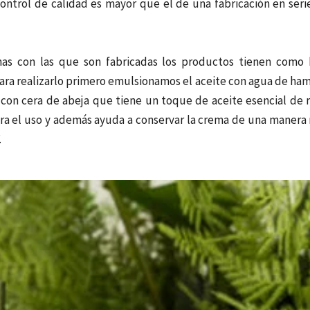
control de calidad es mayor que el de una fabricación en seri
imas con las que son fabricadas los productos tienen como 
ara realizarlo primero emulsionamos el aceite con agua de ham
e con cera de abeja que tiene un toque de aceite esencial de r
a el uso y además ayuda a conservar la crema de una manera
.