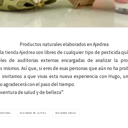
Productos naturales elaborados en Ajedrea
la
tienda Ajedrea
son libres de cualquier tipo de pesticida qu
oles de auditorias externas encargadas de analizar la p
os mismos. Así que, si eres de esas personas que aún no ha pro
e invitamos a que vivas esta nueva experiencia con Hugo, un
 lo agradecerá con el paso del tiempo.
aventura de salud y de belleza”.
 NATURAL
CUIDADO DE LA PIEL
CUIDADO FACIAL