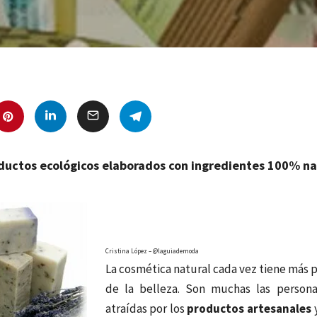
ductos ecológicos elaborados con ingredientes 100% na
Cristina López – @laguiademoda
La cosmética natural cada vez tiene más 
de la belleza. Son muchas las person
atraídas por los
productos artesanales
y