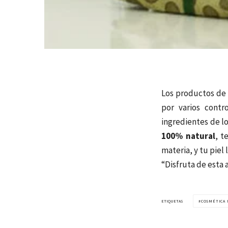
Los productos de 
por varios contr
ingredientes de l
100% natural
, t
materia, y tu piel
“Disfruta de esta 
ETIQUETAS
COSMÉTICA