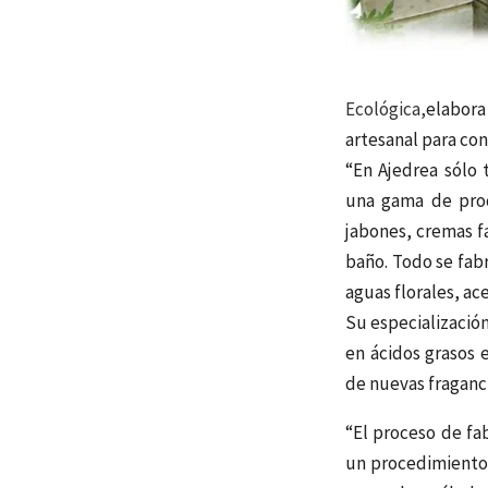
Ecológica,
elabora
artesanal para con
“En Ajedrea sólo 
una gama de prod
jabones, cremas f
baño. Todo se fabr
aguas florales, ac
Su especialización
en ácidos grasos 
de nuevas fraganci
“El proceso de fa
un procedimiento