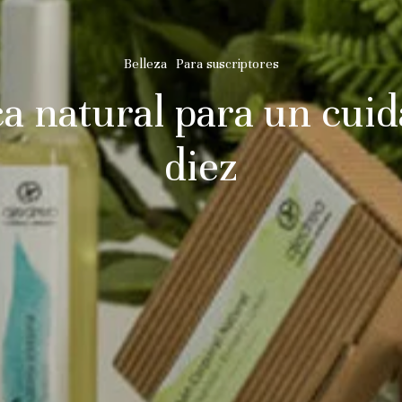
Belleza
Para suscriptores
 natural para un cuid
diez