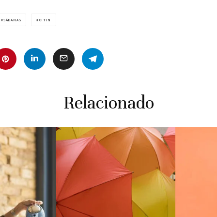
SÁBANAS
XITIN
Relacionado