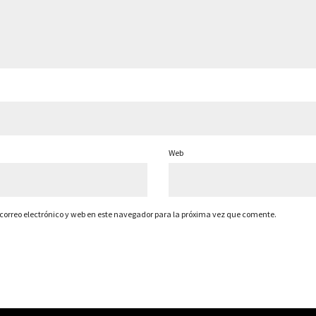
Web
orreo electrónico y web en este navegador para la próxima vez que comente.