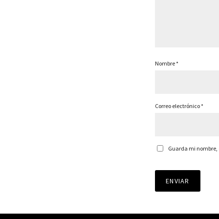
Nombre
*
Correo electrónico
*
Guarda mi nombre, c