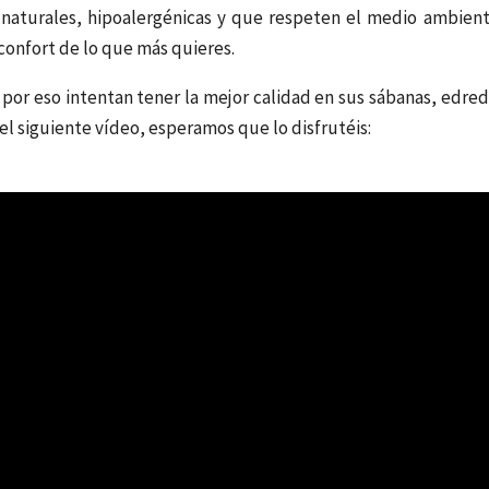
 naturales, hipoalergénicas y que respeten el medio ambien
 confort de lo que más quieres.
 por eso intentan tener la mejor calidad en sus sábanas, edred
 el siguiente vídeo, esperamos que lo disfrutéis: