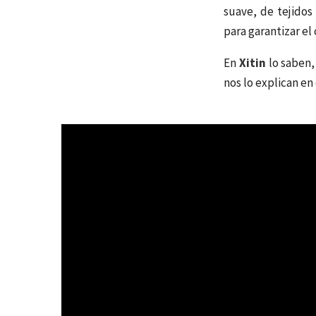
suave, de tejidos
para garantizar el
En
Xitin
lo saben,
nos lo explican en