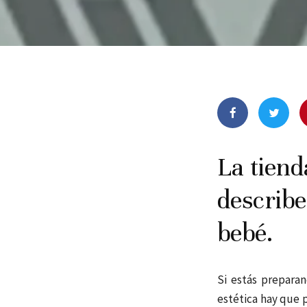
La tiend
describe
bebé.
Si estás prepara
estética hay que p