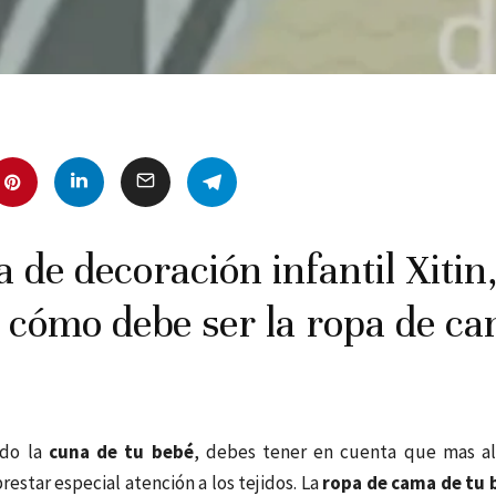
a de decoración infantil Xitin
 cómo debe ser la ropa de ca
ndo la
cuna de tu bebé
, debes tener en cuenta que mas all
restar especial atención a los tejidos. La
ropa de cama de tu