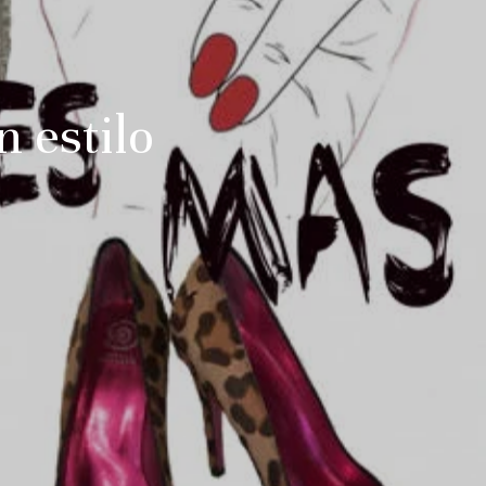
n estilo