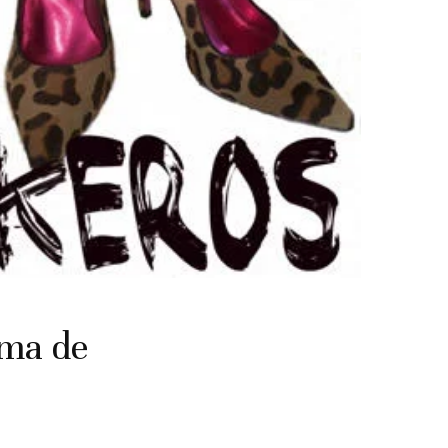
rma de