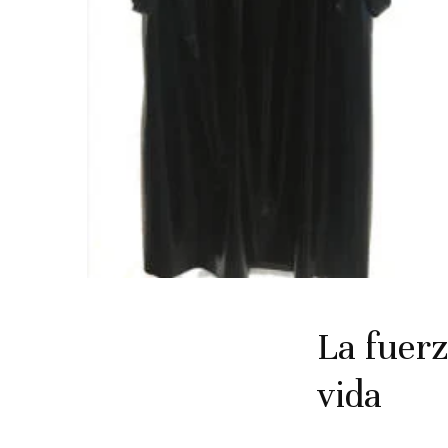
La fuerz
vida