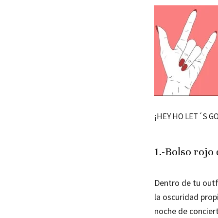
​¡HEY HO LET´S GO
1.-Bolso rojo
Dentro de tu outf
la oscuridad prop
noche de conciert