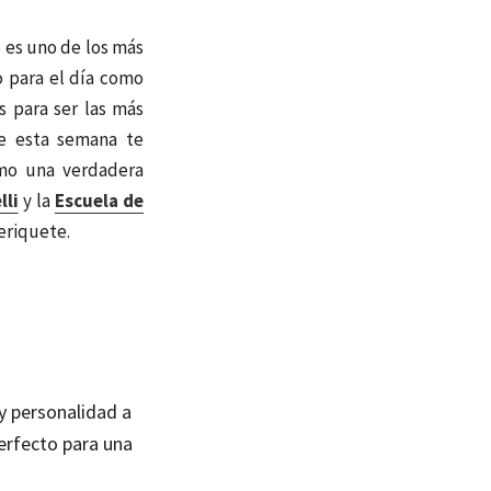
o es uno de los más
o para el día como
s para ser las más
de esta semana te
mo una verdadera
lli
y la
Escuela de
eriquete.
 y personalidad a
erfecto para una