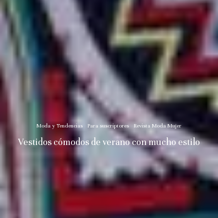
Moda y Tendencias
Para suscriptores
Revista Moda Mujer
Vestidos cómodos de verano con mucho estilo