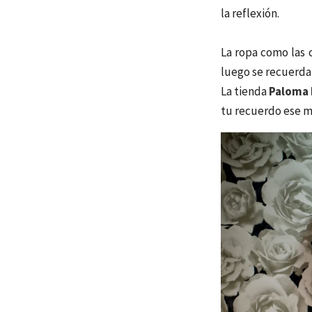
la reflexión.
​La ropa como las
luego se recuerdan
La tienda
Paloma 
tu recuerdo ese m