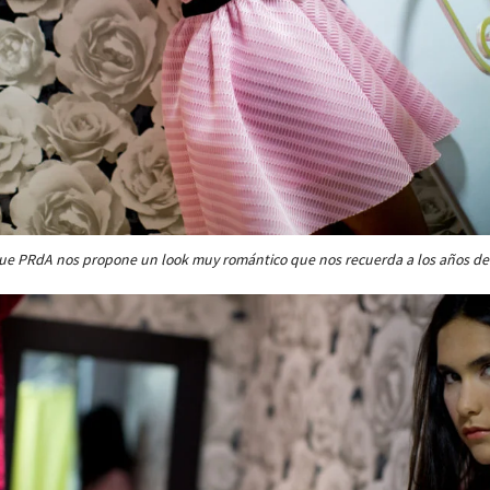
ue PRdA nos propone un look muy romántico que nos recuerda a los años de