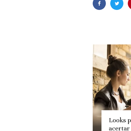
Looks p
acertar 