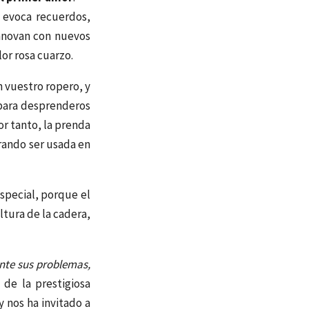
evoca recuerdos,
nnovan con nuevos
or rosa cuarzo.
 vuestro ropero, y
 para desprenderos
or tanto, la prenda
rando ser usada en
special, porque el
altura de la cadera,
ente sus problemas,
 de la prestigiosa
 nos ha invitado a