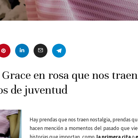
 Grace en rosa que nos traen
os de juventud
Hay prendas que nos traen nostalgia, prendas que
hacen mención a momentos del pasado que vie
historias que importan, como
la primera cita
o
e