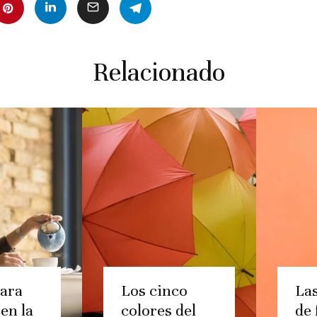
Relacionado
ara
Los cinco
La
en la
colores del
de 