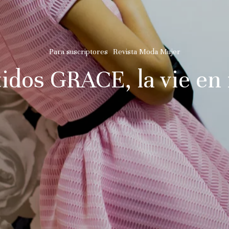
Para suscriptores
Revista Moda Mujer
idos GRACE, la vie en