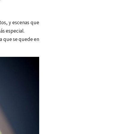
tos, y escenas que
ás especial.
ra que se quede en