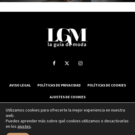
AVISO LEGAL
POLÍTICAS DE PRIVACIDAD
POLÍTICAS DE COOKIES
AJUSTES DE COOKIES
Utilizamos cookies para ofrecerte la mejor experiencia en nuestra
web.
2025 La Guía de Moda - Todos los derechos reservados.
Puedes aprender más sobre qué cookies utilizamos o desactivarlas
en los
ajustes
.
Sitio web desarrollado por
NUBEXO