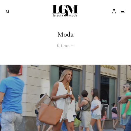
Moda
Último